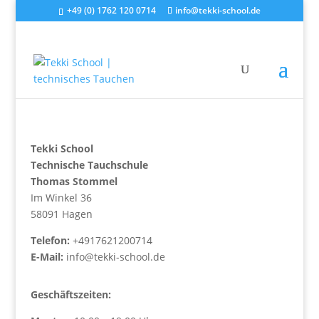
+49 (0) 1762 120 0714
info@tekki-school.de
Tekki School
Technische Tauchschule
Thomas Stommel
Im Winkel 36
58091 Hagen
Telefon:
+4917621200714
E-Mail:
info@tekki-school.de
Geschäftszeiten: