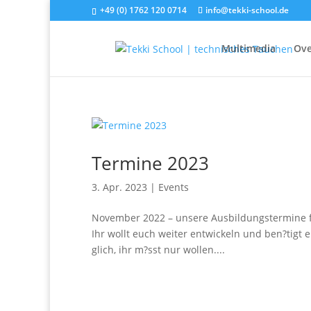
+49 (0) 1762 120 0714
info@tekki-school.de
Multimedia
Ove
Termine 2023
3. Apr. 2023
|
Events
November 2022 – unsere Ausbildungstermine f?
Ihr wollt euch weiter entwickeln und ben?tigt 
glich, ihr m?sst nur wollen....