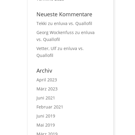
Neueste Kommentare
Tekki
zu
enluva vs. Quallofil
Georg Wockenfuss
zu
enluva
vs. Quallofil
Vetter, Ulf
zu
enluva vs.
Quallofil
Archiv
April 2023
März 2023
Juni 2021
Februar 2021
Juni 2019
Mai 2019
März 2019