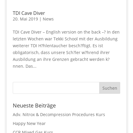
TDI Cave Diver
20. Mai 2019
|
News
TDI Cave Diver – English version on the back –? In den
letzten Wochen war Tekki School mit der Ausbildung
weiterer TDI H?hlentaucher besch?ftigt. Es ist
obligatorisch, dass unsere Sch?ler w?hrend ihrer
Ausbildung an ihre Grenzen gebracht werden k?
nnen. Das...
Neueste Beiträge
Adv. Nitrox & Decompression Procedures Kurs
Happy New Year
CCR Mixed Gas Kurs