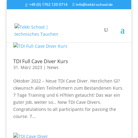
+49 (0) 1762 120 0714
info@tekki-school.de
TDI Full Cave Diver Kurs
31. März 2023
|
News
Oktober 2022 – Neue TDI Cave Diver. Herzlichen Gl?
ckwunsch allen Teilnehmern zum Bestandenen Kurs.
7 Tage Training und 6 H?hlen getaucht! Das war ein
guter Job, weiter so… New TDI Cave Divers.
Congratulations to all participants for passing the
course. 7...