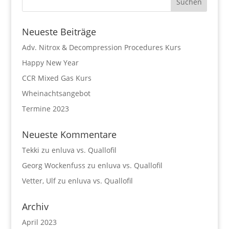
Neueste Beiträge
Adv. Nitrox & Decompression Procedures Kurs
Happy New Year
CCR Mixed Gas Kurs
Wheinachtsangebot
Termine 2023
Neueste Kommentare
Tekki
zu
enluva vs. Quallofil
Georg Wockenfuss
zu
enluva vs. Quallofil
Vetter, Ulf
zu
enluva vs. Quallofil
Archiv
April 2023