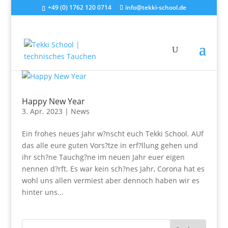
+49 (0) 1762 120 0714
info@tekki-school.de
Happy New Year
3. Apr. 2023
|
News
Ein frohes neues Jahr w?nscht euch Tekki School. AUf
das alle eure guten Vors?tze in erf?llung gehen und
ihr sch?ne Tauchg?ne im neuen Jahr euer eigen
nennen d?rft. Es war kein sch?nes Jahr, Corona hat es
wohl uns allen vermiest aber dennoch haben wir es
hinter uns...