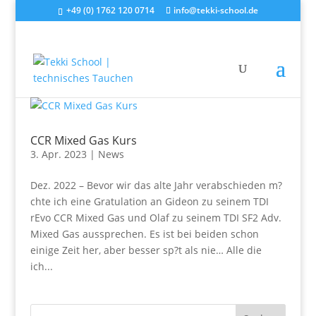
+49 (0) 1762 120 0714
info@tekki-school.de
CCR Mixed Gas Kurs
3. Apr. 2023
|
News
Dez. 2022 – Bevor wir das alte Jahr verabschieden m?
chte ich eine Gratulation an Gideon zu seinem TDI
rEvo CCR Mixed Gas und Olaf zu seinem TDI SF2 Adv.
Mixed Gas aussprechen. Es ist bei beiden schon
einige Zeit her, aber besser sp?t als nie… Alle die
ich...