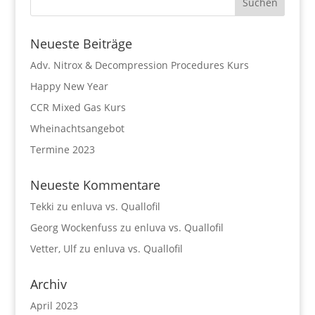
Neueste Beiträge
Adv. Nitrox & Decompression Procedures Kurs
Happy New Year
CCR Mixed Gas Kurs
Wheinachtsangebot
Termine 2023
Neueste Kommentare
Tekki
zu
enluva vs. Quallofil
Georg Wockenfuss
zu
enluva vs. Quallofil
Vetter, Ulf
zu
enluva vs. Quallofil
Archiv
April 2023