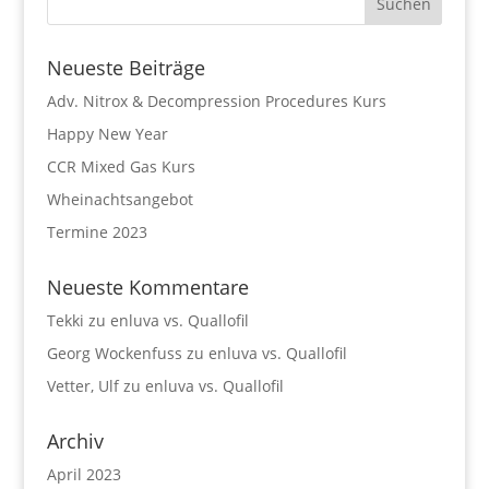
Neueste Beiträge
Adv. Nitrox & Decompression Procedures Kurs
Happy New Year
CCR Mixed Gas Kurs
Wheinachtsangebot
Termine 2023
Neueste Kommentare
Tekki
zu
enluva vs. Quallofil
Georg Wockenfuss
zu
enluva vs. Quallofil
Vetter, Ulf
zu
enluva vs. Quallofil
Archiv
April 2023