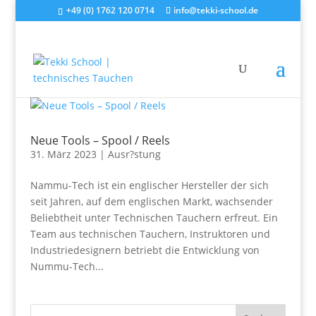
+49 (0) 1762 120 0714
info@tekki-school.de
Neue Tools – Spool / Reels
31. März 2023
|
Ausr?stung
Nammu-Tech ist ein englischer Hersteller der sich
seit Jahren, auf dem englischen Markt, wachsender
Beliebtheit unter Technischen Tauchern erfreut. Ein
Team aus technischen Tauchern, Instruktoren und
Industriedesignern betriebt die Entwicklung von
Nummu-Tech...