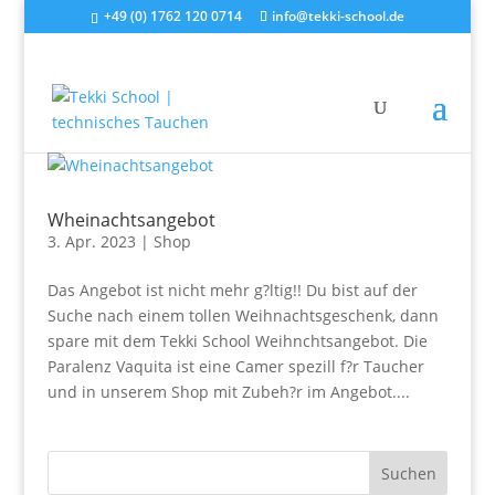
+49 (0) 1762 120 0714
info@tekki-school.de
Wheinachtsangebot
3. Apr. 2023
|
Shop
Das Angebot ist nicht mehr g?ltig!! Du bist auf der
Suche nach einem tollen Weihnachtsgeschenk, dann
spare mit dem Tekki School Weihnchtsangebot. Die
Paralenz Vaquita ist eine Camer spezill f?r Taucher
und in unserem Shop mit Zubeh?r im Angebot....