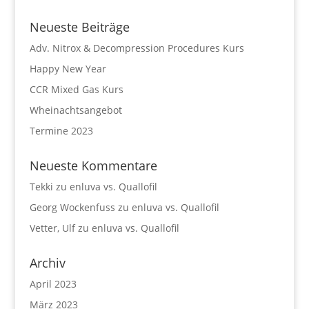
Neueste Beiträge
Adv. Nitrox & Decompression Procedures Kurs
Happy New Year
CCR Mixed Gas Kurs
Wheinachtsangebot
Termine 2023
Neueste Kommentare
Tekki
zu
enluva vs. Quallofil
Georg Wockenfuss
zu
enluva vs. Quallofil
Vetter, Ulf
zu
enluva vs. Quallofil
Archiv
April 2023
März 2023