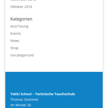
Oktober 2018
Kategorien
Ausr?stung
Events
News
Shop
Uncategorized
Tekki School – Technische Tauchschule
Thomas Stommel
Im Winkel 36