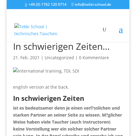
+49 (0) 1762 120 0714
info@tekki-school.de
In schwierigen Zeiten…
21. Feb. 2021
|
Uncategorized
|
0 Kommentare
english version at the back.
In schwierigen Zeiten
ist es bedeutsamer denn je einen verl?sslichen und
starken Partner an seiner Seite zu wissen. M?glicher
Weise haben viele Taucher (auch Instructoren)
keine Vorstellung wer ein solcher solcher Partner
sein kann. In der Regel schreibe und spreche ich von