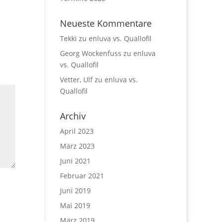
Neueste Kommentare
Tekki
zu
enluva vs. Quallofil
Georg Wockenfuss
zu
enluva
vs. Quallofil
Vetter, Ulf
zu
enluva vs.
Quallofil
Archiv
April 2023
März 2023
Juni 2021
Februar 2021
Juni 2019
Mai 2019
März 2019