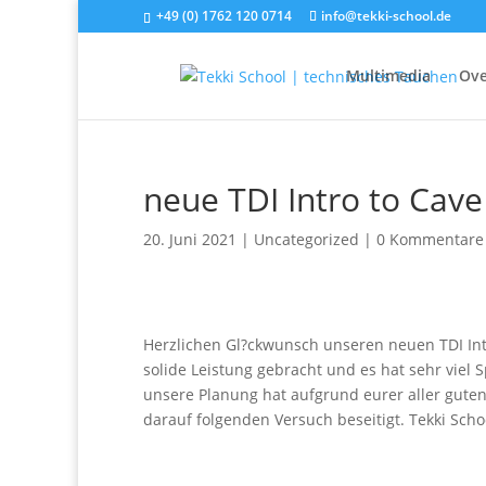
+49 (0) 1762 120 0714
info@tekki-school.de
Multimedia
Ove
neue TDI Intro to Cave
20. Juni 2021
|
Uncategorized
|
0 Kommentare
Herzlichen Gl?ckwunsch unseren neuen TDI Intr
solide Leistung gebracht und es hat sehr vie
unsere Planung hat aufgrund eurer aller guten 
darauf folgenden Versuch beseitigt. Tekki Sc