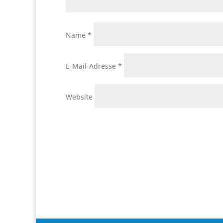
Name
*
E-Mail-Adresse
*
Website