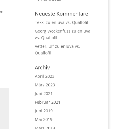
im
Neueste Kommentare
Tekki
zu
enluva vs. Quallofil
Georg Wockenfuss
zu
enluva
vs. Quallofil
Vetter, Ulf
zu
enluva vs.
Quallofil
Archiv
April 2023
März 2023
Juni 2021
Februar 2021
Juni 2019
Mai 2019
März 2019