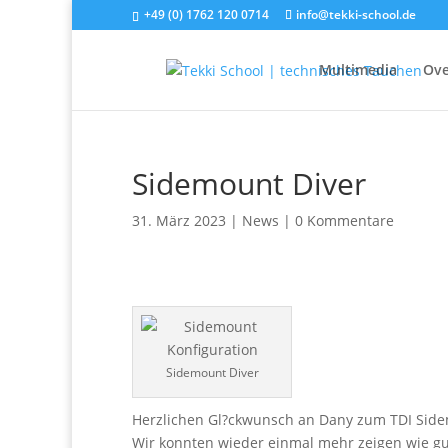
+49 (0) 1762 120 0714
info@tekki-school.de
Multimedia
Ove
Sidemount Diver
31. März 2023
|
News
|
0 Kommentare
Sidemount Diver
Herzlichen Gl?ckwunsch an Dany zum TDI Side
Wir konnten wieder einmal mehr zeigen wie gut