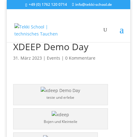
+49 (0) 1762 120 0714
info@tekki-school.de
XDEEP Demo Day
31. März 2023
|
Events
|
0 Kommentare
teste und erlebe
Bojen und Kleinteile