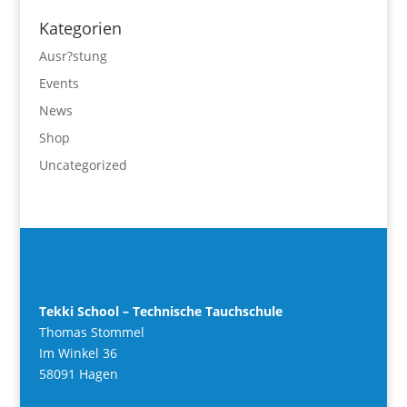
Kategorien
Ausr?stung
Events
News
Shop
Uncategorized
Tekki School – Technische Tauchschule
Thomas Stommel
Im Winkel 36
58091 Hagen