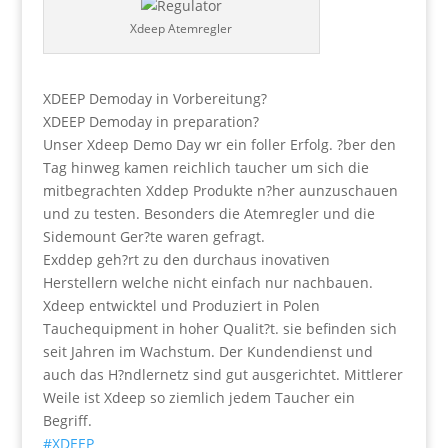
Xdeep Atemregler
XDEEP Demoday in Vorbereitung?
XDEEP Demoday in preparation?
Unser Xdeep Demo Day wr ein foller Erfolg. ?ber den
Tag hinweg kamen reichlich taucher um sich die
mitbegrachten Xddep Produkte n?her aunzuschauen
und zu testen. Besonders die Atemregler und die
Sidemount Ger?te waren gefragt.
Exddep geh?rt zu den durchaus inovativen
Herstellern welche nicht einfach nur nachbauen.
Xdeep entwicktel und Produziert in Polen
Tauchequipment in hoher Qualit?t. sie befinden sich
seit Jahren im Wachstum. Der Kundendienst und
auch das H?ndlernetz sind gut ausgerichtet. Mittlerer
Weile ist Xdeep so ziemlich jedem Taucher ein
Begriff.
#XDEEP