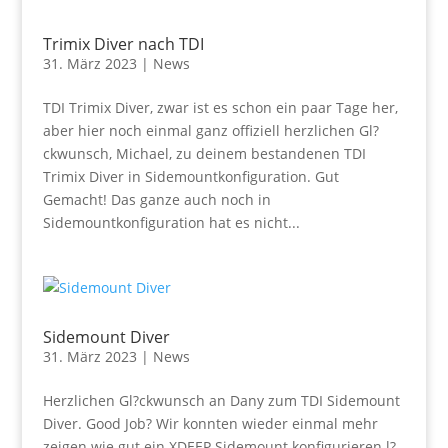
Trimix Diver nach TDI
31. März 2023
|
News
TDI Trimix Diver, zwar ist es schon ein paar Tage her,
aber hier noch einmal ganz offiziell herzlichen Gl?
ckwunsch, Michael, zu deinem bestandenen TDI
Trimix Diver in Sidemountkonfiguration. Gut
Gemacht! Das ganze auch noch in
Sidemountkonfiguration hat es nicht...
Sidemount Diver
31. März 2023
|
News
Herzlichen Gl?ckwunsch an Dany zum TDI Sidemount
Diver. Good Job? Wir konnten wieder einmal mehr
zeigen wie gut ein XDEEP Sidemount konfigurieren l?