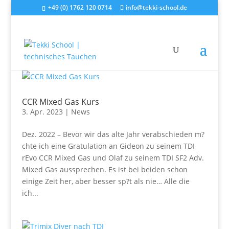
+49 (0) 1762 120 0714
info@tekki-school.de
CCR Mixed Gas Kurs
3. Apr. 2023
|
News
Dez. 2022 – Bevor wir das alte Jahr verabschieden m?
chte ich eine Gratulation an Gideon zu seinem TDI
rEvo CCR Mixed Gas und Olaf zu seinem TDI SF2 Adv.
Mixed Gas aussprechen. Es ist bei beiden schon
einige Zeit her, aber besser sp?t als nie… Alle die
ich...